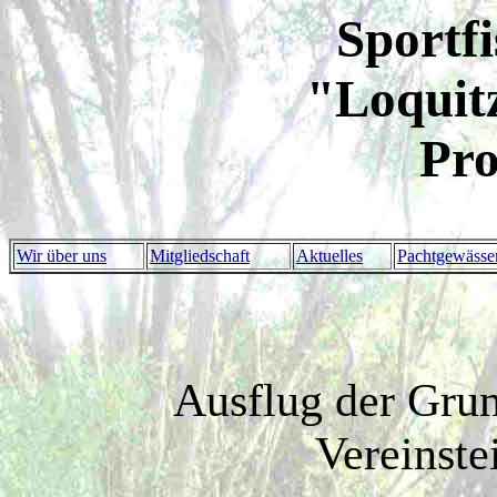
Sportf
"Loquitz
Pro
Wir über uns
Mitgliedschaft
Aktuelles
Pachtgewässe
Ausflug der Grun
Vereinste