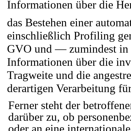
Informationen über die He
das Bestehen einer automa
einschließlich
Profiling
gem
GVO und — zumindest in d
Informationen über die inv
Tragweite und die angestr
derartigen Verarbeitung fü
Ferner steht der betroffen
darüber zu, ob personenbe
oder an eine international