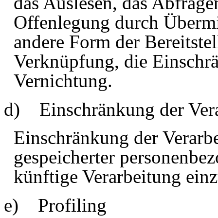
das Auslesen, das Abfrage
Offenlegung durch Übermit
andere Form der Bereitstel
Verknüpfung, die Einschr
Vernichtung.
d) Einschränkung der Ver
Einschränkung der Verarbe
gespeicherter personenbez
künftige Verarbeitung ein
e)
Profiling