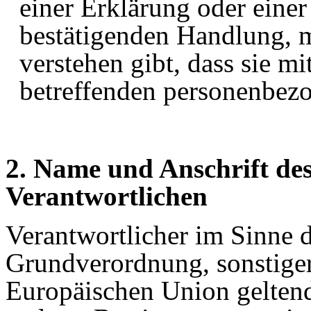
einer Erklärung oder einer
bestätigenden Handlung, m
verstehen gibt, dass sie mi
betreffenden personenbezo
2. Name und Anschrift des
Verantwortlichen
Verantwortlicher im Sinne 
Grundverordnung, sonstiger
Europäischen Union gelten