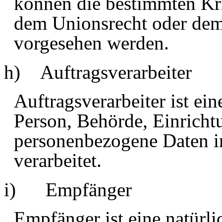
können die bestimmten Kr
dem Unionsrecht oder dem
vorgesehen werden.
h)
Auftragsverarbeiter
Auftragsverarbeiter
ist ein
Person, Behörde, Einrichtu
personenbezogene Daten i
verarbeitet.
i) Empfänger
Empfänger ist eine natürli