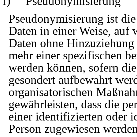
f)
Pseudonymisierung
Pseudonymisierung
ist di
Daten in einer Weise, auf
Daten ohne Hinzuziehung z
mehr einer spezifischen b
werden können, sofern die
gesondert aufbewahrt wer
organisatorischen Maßnahm
gewährleisten, dass die p
einer identifizierten oder 
Person zugewiesen werden