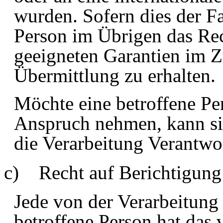
wurden. Sofern dies der Fal
Person im Übrigen das Rec
geeigneten Garantien im 
Übermittlung zu erhalten.
Möchte eine betroffene Pe
Anspruch nehmen, kann sie 
die Verarbeitung Verantwo
c) Recht auf Berichtigung
Jede von der Verarbeitun
betroffene Person hat
das 