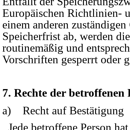
Entfällt der Speicherungsz
Europäischen Richtlinien- 
einem anderen zuständigen 
Speicherfrist ab, werden d
routinemäßig und entsprech
Vorschriften gesperrt oder g
7. Rechte der betroffenen
a) Recht auf Bestätigung
Jede betroffene Person ha