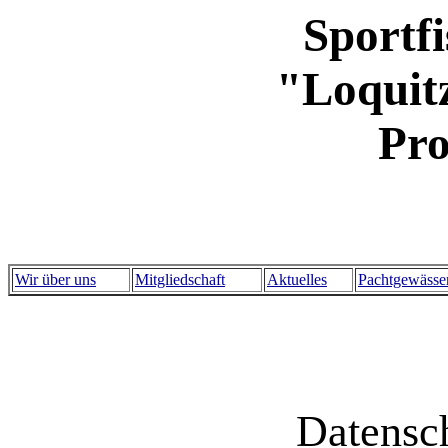
Sportf
"Loquitz
Pro
Wir über uns
Mitgliedschaft
Aktuelles
Pachtgewässe
Datensc